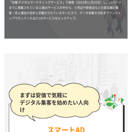
「店舗 デジタルマーケティングサービス」で検索（2023年11月20日）し、10ページ
までに掲載されている11個のサービスの中から、小売店や飲食店などの実店舗の集
客・売上増加が目的と記載がされているサービスで、データ収集や分析までワンスト
ップで行ってくれる2つのサービスをピックアップ。
まずは安価で気軽に
デジタル集客を始めたい人向
け
スマートAD