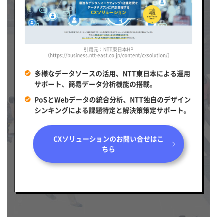
引用元：NTT東日本HP
（https://business.ntt-east.co.jp/content/cxsolution/）
多様なデータソースの活用、NTT東日本による運用
サポート、簡易データ分析機能の搭載。
PoSとWebデータの統合分析、NTT独自のデザイン
シンキングによる課題特定と解決策策定サポート。
CXソリューションのお問い合せはこ
ちら