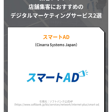
店舗集客におすすめの
デジタルマーケティングサービス2選
スマートAD
（Cinarra Systems Japan）
引用元：ソフトバンク公式HP
（https://www.softbank.jp/biz/services/network/internet-plus/smart-ad/）