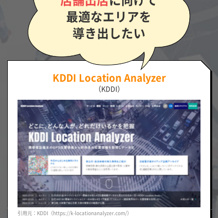
最適なエリアを
導き出したい
KDDI Location Analyzer
（KDDI）
引用元：KDDI（https://k-locationanalyzer.com/）