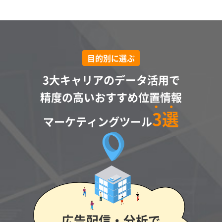
目的別に選ぶ
3大キャリアのデータ活用で
精度の高い
おすすめ位置情報
3選
マーケティングツール
広告配信・分析で