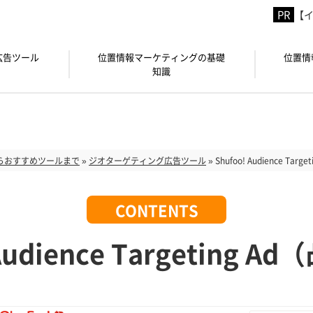
【イ
広告ツール
位置情報マーケティングの基礎
位置情
知識
らおすすめツールまで
»
ジオターゲティング広告ツール
»
Shufoo! Audience Tar
 Audience Targeting 