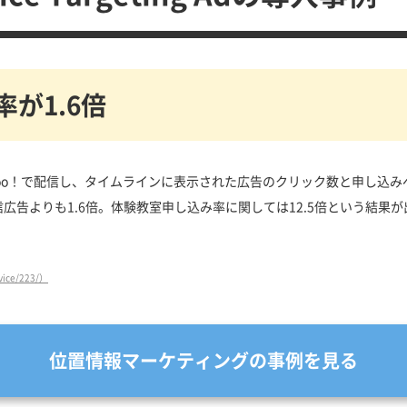
が1.6倍
foo！で配信し、タイムラインに表示された広告のクリック数と申し込
広告よりも1.6倍。体験教室申し込み率に関しては12.5倍という結果
vice/223/）
位置情報マーケティングの事例を見る