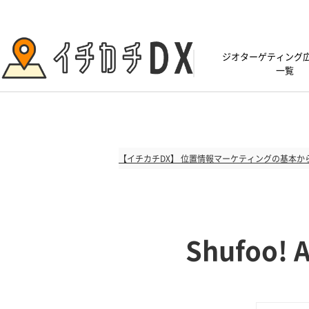
ジオターゲティング
一覧
【イチカチDX】 位置情報マーケティングの基本か
Shufoo!