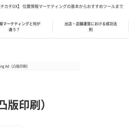
チカチDX】 位置情報マーケティングの基本からおすすめツールまで
報マーケティングと何が
出店・店舗運営における成功法
違う？
則
geting Ad（凸版印刷）
Ad（凸版印刷）