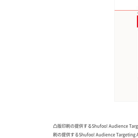
凸版印刷の提供するShufoo! Audienc
刷の提供するShufoo! Audience Targ