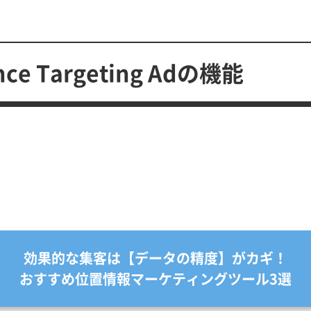
ence Targeting Adの機能
効果的な集客は【データの精度】がカギ！
おすすめ位置情報マーケティングツール3選