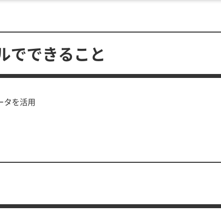
ルでできること
データを活用