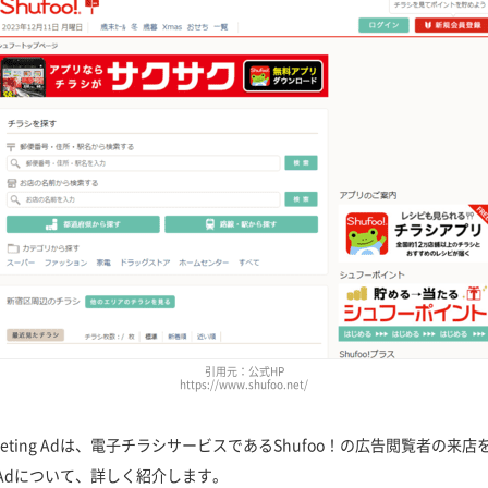
引用元：公式HP
https://www.shufoo.net/
e Targeting Adは、電子チラシサービスであるShufoo！の広告閲覧
eting Adについて、詳しく紹介します。