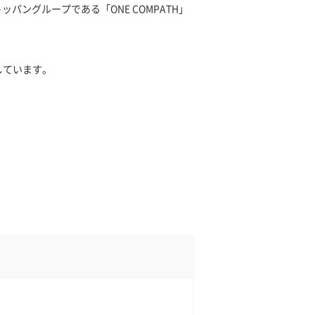
、トッパングループである「ONE COMPATH」
しています。