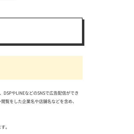
活用し、DSPやLINEなどのSNSで広告配信ができ
シ閲覧をした企業名や店舗名などを含め、
ます。