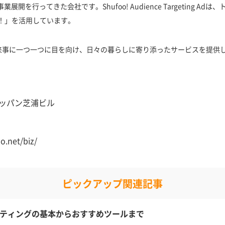
を行ってきた会社です。Shufoo! Audience Targeting Adは
o！」を活用しています。
来事に一つ一つに目を向け、日々の暮らしに寄り添ったサービスを提供
 トッパン芝浦ビル
.net/biz/
ピックアップ関連記事
ケティングの基本からおすすめツールまで