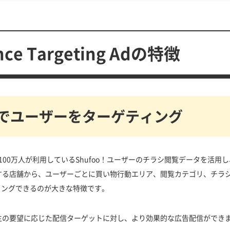
ence Targeting Adの特徴
でユーザーをターゲティング
 Adは、月間1,100万人が利用しているShufoo！ユーザーのチラシ閲覧データを
する店舗から、ユーザーごとに買い物行動エリア、閲覧カテゴリ、チラ
ティングできるのが大きな特徴です。
主の要望に応じた配信ターゲットに対し、より効果的な広告配信ができ