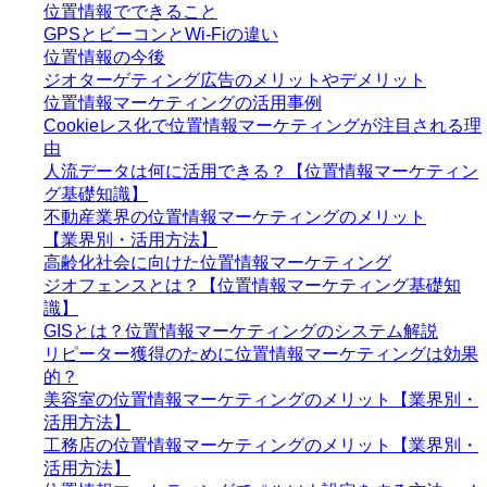
位置情報でできること
GPSとビーコンとWi-Fiの違い
位置情報の今後
ジオターゲティング広告のメリットやデメリット
位置情報マーケティングの活用事例
Cookieレス化で位置情報マーケティングが注目される理
由
人流データは何に活用できる？【位置情報マーケティン
グ基礎知識】
不動産業界の位置情報マーケティングのメリット
【業界別・活用方法】
高齢化社会に向けた位置情報マーケティング
ジオフェンスとは？【位置情報マーケティング基礎知
識】
GISとは？位置情報マーケティングのシステム解説
リピーター獲得のために位置情報マーケティングは効果
的？
美容室の位置情報マーケティングのメリット【業界別・
活用方法】
工務店の位置情報マーケティングのメリット【業界別・
活用方法】