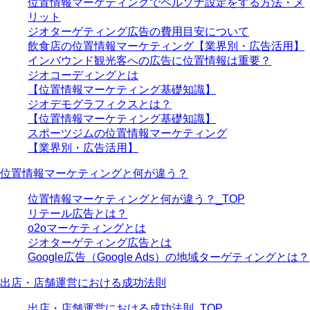
位置情報マーケティングでペルソナ設定をする方法・メ
リット
ジオターゲティング広告の費用目安について
飲食店の位置情報マーケティング【業界別・広告活用】
インバウンド観光客への広告に位置情報は重要？
ジオコーディングとは
【位置情報マーケティング基礎知識】
ジオデモグラフィクスとは？
【位置情報マーケティング基礎知識】
スポーツジムの位置情報マーケティング
【業界別・広告活用】
位置情報マーケティングと何が違う？
位置情報マーケティングと何が違う？_TOP
リテール広告とは？
o2oマーケティングとは
ジオターゲティング広告とは
Google広告（Google Ads）の地域ターゲティングとは？
出店・店舗運営における成功法則
出店・店舗運営における成功法則_TOP