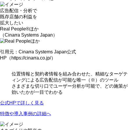
広告配信・分析で
既存店舗の
利益
を
拡大
したい
Real People®ほか
（Cinarra Systems Japan）
引用元：Cinarra Systems Japan公式
HP（https://cinarra.co.jp/）
位置情報と契約者情報を組み合わせた、精細なターゲテ
ィングによる広告配信が可能な唯一（※）のツール
さまざまな切り口でユーザー分析が可能で、どの施策が
効いたかが一目でわかる
公式HPで詳しく見る
特徴や導入事例の詳細へ