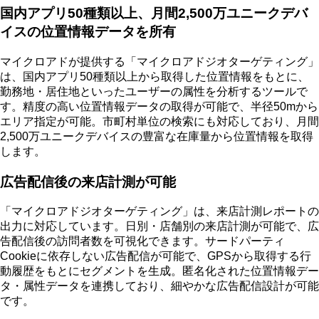
国内アプリ50種類以上、月間2,500万ユニークデバ
イスの位置情報データを所有
マイクロアドが提供する「マイクロアドジオターゲティング」
は、国内アプリ50種類以上から取得した位置情報をもとに、
勤務地・居住地といったユーザーの属性を分析するツールで
す。精度の高い位置情報データの取得が可能で、半径50mから
エリア指定が可能。市町村単位の検索にも対応しており、月間
2,500万ユニークデバイスの豊富な在庫量から位置情報を取得
します。
広告配信後の来店計測が可能
「マイクロアドジオターゲティング」は、来店計測レポートの
出力に対応しています。日別・店舗別の来店計測が可能で、広
告配信後の訪問者数を可視化できます。サードパーティ
Cookieに依存しない広告配信が可能で、GPSから取得する行
動履歴をもとにセグメントを生成。匿名化された位置情報デー
タ・属性データを連携しており、細やかな広告配信設計が可能
です。