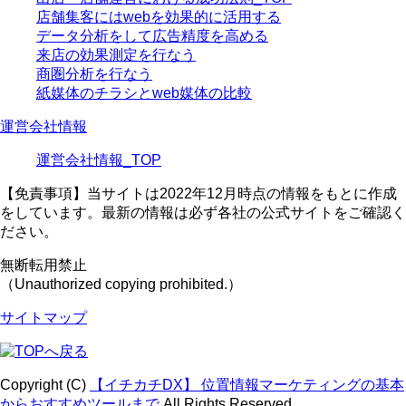
店舗集客にはwebを効果的に活用する
データ分析をして広告精度を高める
来店の効果測定を行なう
商圏分析を行なう
紙媒体のチラシとweb媒体の比較
運営会社情報
運営会社情報_TOP
【免責事項】
当サイトは2022年12月時点の情報をもとに作成
をしています。最新の情報は必ず各社の公式サイトをご確認く
ださい。
無断転用禁止
（Unauthorized copying prohibited.）
サイトマップ
Copyright (C)
【イチカチDX】 位置情報マーケティングの基本
からおすすめツールまで
All Rights Reserved.