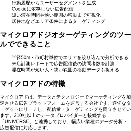
行動履歴からユーザーセグメントを生成
Cookieに依存しない広告配信
短い滞在時間や狭い範囲の移動まで可視化
居住地などエリア条件によるターゲティング
マイクロアドジオターゲティングのツー
ルでできること
半径50m・市町村単位でエリアを絞り込んで分析できる
来店計測レポートで広告配信後の訪問者数を計測
滞在時間が短い人・狭い範囲の移動データも捉える
マイクロアドの特徴
マイクロアドは、データとテクノロジーでマーケティングを加
速させる広告プラットフォームを運営する会社です。適切なタ
ーゲットにリーチし、配信量・ターゲティングを両立させてい
ます。210社以上のデータプロバイダーと接続する
「UNIVERSE」と連携しており、幅広い業種のデータ分析・
広告配信に対応します。