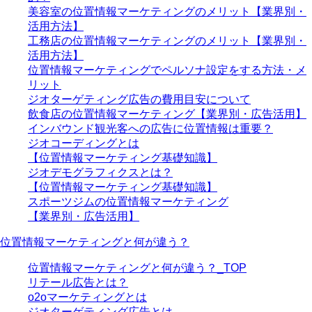
美容室の位置情報マーケティングのメリット【業界別・
活用方法】
工務店の位置情報マーケティングのメリット【業界別・
活用方法】
位置情報マーケティングでペルソナ設定をする方法・メ
リット
ジオターゲティング広告の費用目安について
飲食店の位置情報マーケティング【業界別・広告活用】
インバウンド観光客への広告に位置情報は重要？
ジオコーディングとは
【位置情報マーケティング基礎知識】
ジオデモグラフィクスとは？
【位置情報マーケティング基礎知識】
スポーツジムの位置情報マーケティング
【業界別・広告活用】
位置情報マーケティングと何が違う？
位置情報マーケティングと何が違う？_TOP
リテール広告とは？
o2oマーケティングとは
ジオターゲティング広告とは