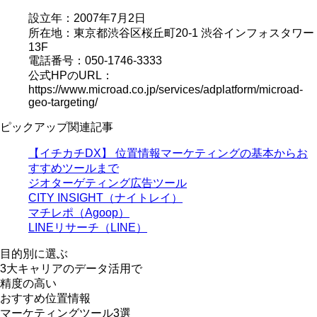
設立年：2007年7月2日
所在地：東京都渋谷区桜丘町20-1 渋谷インフォスタワー
13F
電話番号：050-1746-3333
公式HPのURL：
https://www.microad.co.jp/services/adplatform/microad-
geo-targeting/
ピックアップ関連記事
【イチカチDX】 位置情報マーケティングの基本からお
すすめツールまで
ジオターゲティング広告ツール
CITY INSIGHT（ナイトレイ）
マチレポ（Agoop）
LINEリサーチ（LINE）
目的別に選ぶ
3大キャリアのデータ活用で
精度の高い
おすすめ位置情報
マーケティングツール
3選