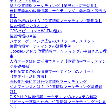
ティングとの違い
塾の位置情報マーケティング【業界別・広告活用】
自動車業界の位置情報マーケティング【業界別・広告活
用】
競合分析のやり方【位置情報マーケティング活用例】
位置情報でできること
GPSとビーコンとWi-Fiの違い
位置情報の今後
ジオターゲティング広告のメリットやデメリット
位置情報マーケティングの活用事例
Cookieレス化で位置情報マーケティングが注目される理
由
人流データは何に活用できる？【位置情報マーケティン
グ基礎知識】
不動産業界の位置情報マーケティングのメリット
【業界別・活用方法】
高齢化社会に向けた位置情報マーケティング
ジオフェンスとは？【位置情報マーケティング基礎知
識】
GISとは？位置情報マーケティングのシステム解説
リピーター獲得のために位置情報マーケティングは効果
的？