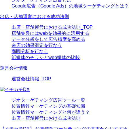
Google広告（Google Ads）の地域ターゲティングとは？
出店・店舗運営における成功法則
出店・店舗運営における成功法則_TOP
店舗集客にはwebを効果的に活用する
データ分析をして広告精度を高める
来店の効果測定を行なう
商圏分析を行なう
紙媒体のチラシとweb媒体の比較
運営会社情報
運営会社情報_TOP
ジオターゲティング広告ツール一覧
位置情報マーケティングの基礎知識
位置情報マーケティングと何が違う？
出店・店舗運営における成功法則
【イチカチDX】 位置情報マーケティングの基本からおすすめ