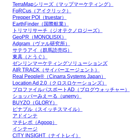
TerraMapシリーズ（マップマーケティング）
FoRCus（アイクリック）
Prepper POI（truestar）
EarthFinder（国際航業）
トリマリサーチ（ジオテクノロジーズ）
GeoPR（MONOLISIX）
Adgram（ヴァル研究所）
サテラアイ（群馬読売IS）
東具（とうぐ）
ゼンリンマーケティングソリューションズ
AIR TRACK（サイバーエージェント）
Real People®（Cinarra Systems Japan）
Location Ad 2.0（クロスロケーションズ）
プロファイルパスポートAD（ブログウォッチャー）
ショッパーみえーる（unerry）
BUYZO（GLORY）
ピナブル（スイッチスマイル）
アドインテ
マチレポ（Agoop）
インテージ
CITY INSIGHT（ナイトレイ）