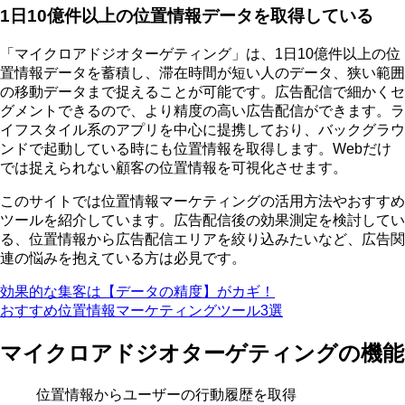
1日10億件以上の位置情報データを取得している
「マイクロアドジオターゲティング」は、1日10億件以上の位
置情報データを蓄積し、滞在時間が短い人のデータ、狭い範囲
の移動データまで捉えることが可能です。広告配信で細かくセ
グメントできるので、より精度の高い広告配信ができます。ラ
イフスタイル系のアプリを中心に提携しており、バックグラウ
ンドで起動している時にも位置情報を取得します。Webだけ
では捉えられない顧客の位置情報を可視化させます。
このサイトでは位置情報マーケティングの活用方法やおすすめ
ツールを紹介しています。広告配信後の効果測定を検討してい
る、位置情報から広告配信エリアを絞り込みたいなど、広告関
連の悩みを抱えている方は必見です。
効果的な集客は【データの精度】がカギ！
おすすめ位置情報マーケティングツール3選
マイクロアドジオターゲティングの機能
位置情報からユーザーの行動履歴を取得