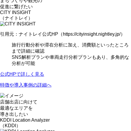
まちづくり
や
観光
の
促進に繋げたい
CITY INSIGHT
（ナイトレイ）
引用元：ナイトレイ公式HP（https://cityinsight.nightley.jp/）
旅行行動分析や滞在分析に加え、消費額といったところ
まで詳細に確認
SNS解析プランや車両走行分析プランもあり、多角的な
分析が可能
公式HPで詳しく見る
特徴や導入事例の詳細へ
店舗出店
に向けて
最適なエリアを
導き出したい
KDDI Location Analyzer
（KDDI）