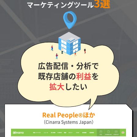
3選
マーケティングツール
広告配信・分析で
既存店舗の
利益
を
拡大
したい
Real People®ほか
（Cinarra Systems Japan）