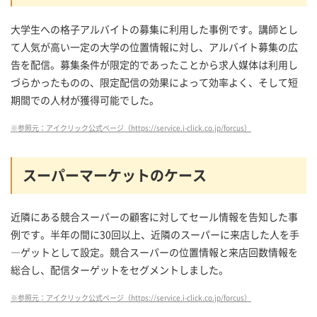
大学生への格子アルバイトの募集に利用した事例です。講師とし
て人気が高い一定の大学の位置情報に対し、アルバイト募集の広
告を配信。募集条件が限定的であったことから求人媒体は利用し
づらかったものの、限定配信の効果によって効率よく、そして短
期間での人材が獲得可能でした。
※参照元：アイクリック公式ページ（https://service.i-click.co.jp/forcus）
スーパーマーケットのケース
近隣にある競合スーパーの顧客に対してセール情報を告知した事
例です。半年の間に30回以上、近隣のスーパーに来店した人を手
―ゲットとして設定。競合スーパーの位置情報と来店回数情報を
総合し、配信ターゲットをセグメントしました。
※参照元：アイクリック公式ページ（https://service.i-click.co.jp/forcus）