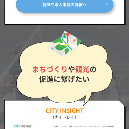
特徴や導入事例の詳細へ
まちづくり
や
観光
の
促進に繋げたい
CITY INSIGHT
（ナイトレイ）