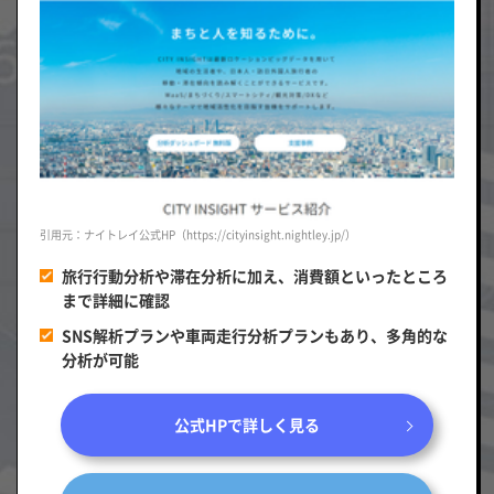
引用元：ナイトレイ公式HP（https://cityinsight.nightley.jp/）
旅行行動分析や滞在分析に加え、消費額といったところ
まで詳細に確認
SNS解析プランや車両走行分析プランもあり、多角的な
分析が可能
公式HPで詳しく見る