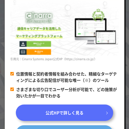
引用元：Cinarra Systems Japan公式HP（https://cinarra.co.jp/）
位置情報と契約者情報を組み合わせた、精細なターゲテ
ィングによる広告配信が可能な唯一（※）のツール
さまざまな切り口でユーザー分析が可能で、どの施策が
効いたかが一目でわかる
公式HPで詳しく見る