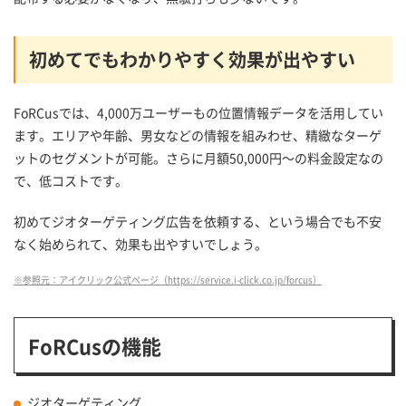
初めてでもわかりやすく効果が出やすい
FoRCusでは、4,000万ユーザーもの位置情報データを活用してい
ます。エリアや年齢、男女などの情報を組みわせ、精緻なターゲ
ットのセグメントが可能。さらに月額50,000円～の料金設定なの
で、低コストです。
初めてジオターゲティング広告を依頼する、という場合でも不安
なく始められて、効果も出やすいでしょう。
※参照元：アイクリック公式ページ（https://service.i-click.co.jp/forcus）
FoRCusの機能
ジオターゲティング