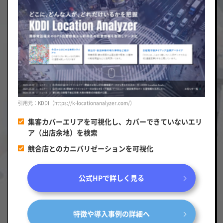
引用元：KDDI（https://k-locationanalyzer.com/）
集客カバーエリアを可視化し、カバーできていないエリ
ア（出店余地）を検索
競合店とのカニバリゼーションを可視化
公式HPで詳しく見る
特徴や導入事例の詳細へ