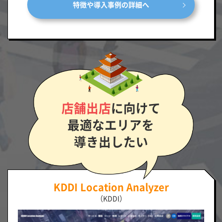
特徴や導入事例の詳細へ
店舗出店
に向けて
最適なエリアを
導き出したい
KDDI Location Analyzer
（KDDI）