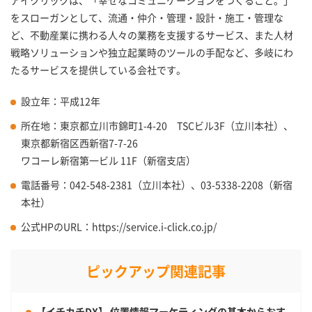
をスローガンとして、流通・仲介・管理・設計・施工・管理な
ど、不動産業に携わる人々の業務を支援するサービス、また人材
戦略ソリューションや独立起業時のツールの手配など、多岐にわ
たるサービスを提供している会社です。
設立年：平成12年
所在地：東京都立川市錦町1-4-20 TSCビル3F（立川本社）、
東京都新宿区西新宿7-7-26
ワコーレ新宿第一ビル 11F（新宿支店）
電話番号：042-548-2381（立川本社）、03-5338-2208（新宿
本社）
公式HPのURL：https://service.i-click.co.jp/
ピックアップ関連記事
【イチカチDX】 位置情報マーケティングの基本からおす