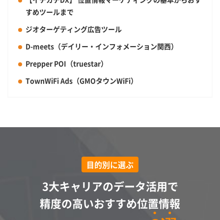
すめツールまで
ジオターゲティング広告ツール
D-meets（デイリー・インフォメーション関西）
Prepper POI（truestar）
TownWiFi Ads（GMOタウンWiFi）
目的別に選ぶ
3大キャリアのデータ活用で
精度の高い
おすすめ位置情報