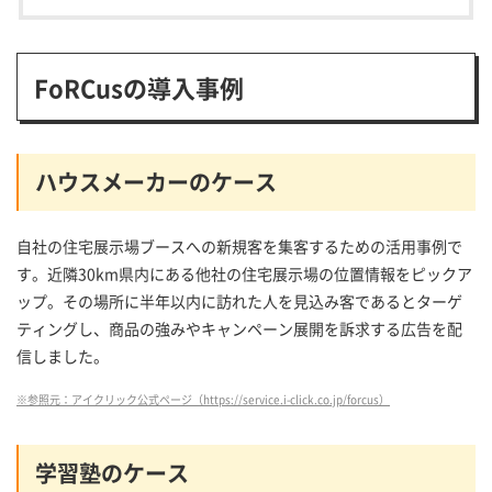
FoRCusの導入事例
ハウスメーカーのケース
自社の住宅展示場ブースへの新規客を集客するための活用事例で
す。近隣30km県内にある他社の住宅展示場の位置情報をピックア
ップ。その場所に半年以内に訪れた人を見込み客であるとターゲ
ティングし、商品の強みやキャンペーン展開を訴求する広告を配
信しました。
※参照元：アイクリック公式ページ（https://service.i-click.co.jp/forcus）
学習塾のケース